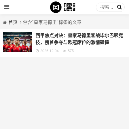
首页
包含"皇家马德里"标签的文章
西甲焦点对决：皇家马德里客战毕尔巴鄂竞
技，榜首争夺与欧冠席位的激情碰撞
876
2025-12-04